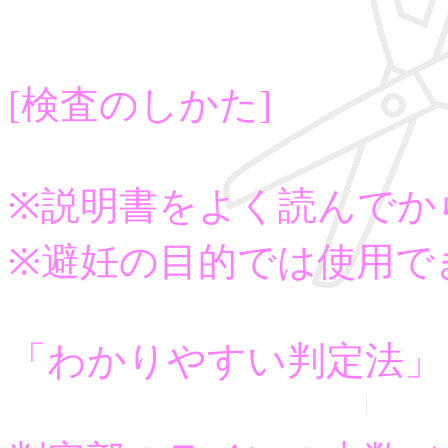
[検査のしかた]
※説明書をよく読んでか
※避妊の目的では使用で
「わかりやすい判定法」