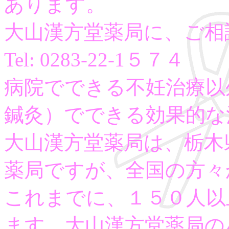
あります。
大山漢方堂薬局に、ご相
Tel: 0283-22-1５７４
病院でできる不妊治療以
鍼灸）でできる効果的な
大山漢方堂薬局は、栃木
薬局ですが、全国の方々
これまでに、１５０人以
ます。大山漢方堂薬局の