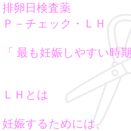
排卵日検査薬
Ｐ－チェック・ＬＨ
「 最も妊娠しやすい時
ＬＨとは
妊娠するためには、