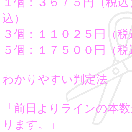
１個：３６７５円（税込
込）
３個：１１０２５円（税
５個：１７５００円（税
わかりやすい判定法
「前日よりラインの本数
ります。」