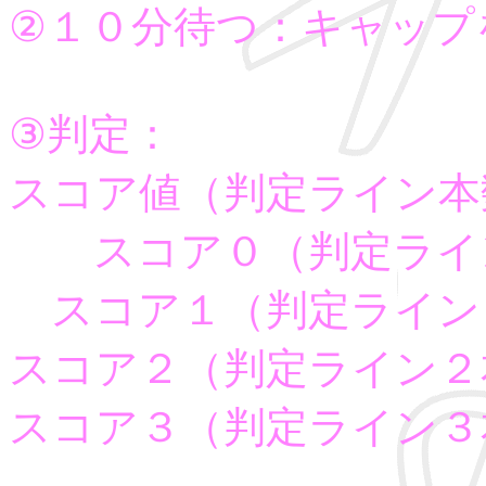
②１０分待つ：キャップ
③判定：
スコア値（判定ライン本
スコア０（判定ライ
スコア１（判定ライン
スコア２（判定ライン２
スコア３（判定ライン３