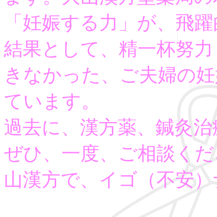
「妊娠する力」が、飛躍
結果として、精一杯努力
きなかった、ご夫婦の妊
ています。
過去に、漢方薬、鍼灸治
ぜひ、一度、ご相談ください。T
山漢方で、イゴ（不安）