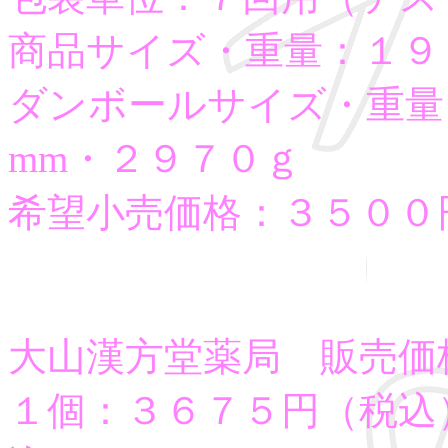
商品サイズ・重量：１９
ダンボールサイズ・重量
mm・２９７０ｇ
希望小売価格：３５００
大山漢方堂薬局 販売価
１個：３６７５円（税込