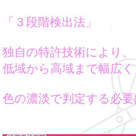
「３段階検出法」
独自の特許技術により、
低域から高域まで幅広く
色の濃淡で判定する必要