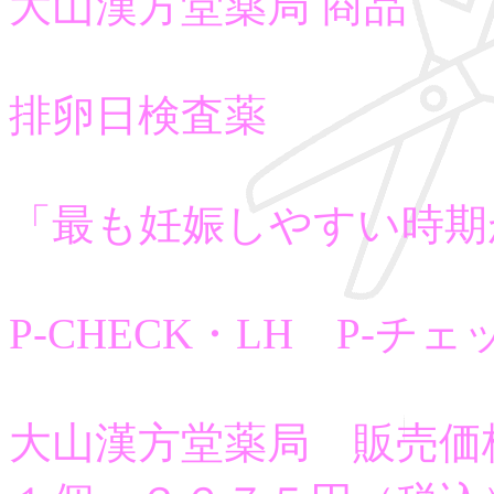
大山漢方堂薬局 商品
排卵日検査薬
「最も妊娠しやすい時期
P-CHECK・LH P-チェ
大山漢方堂薬局 販売価