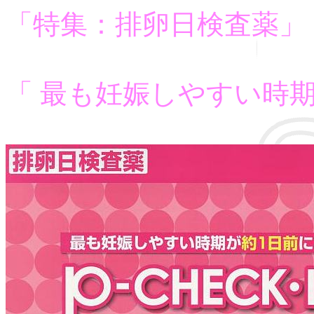
「特集：排卵日検査薬」
「 最も妊娠しやすい時