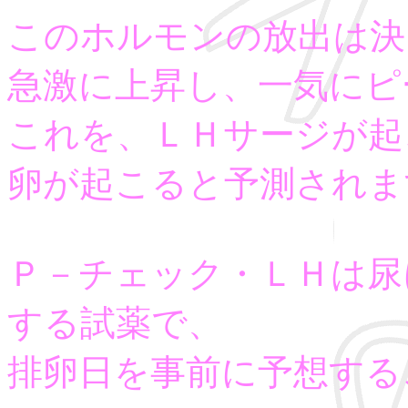
このホルモンの放出は決
急激に上昇し、一気にピ
これを、ＬＨサージが起
卵が起こると予測されま
Ｐ－チェック・ＬＨは尿
する試薬で、
排卵日を事前に予想する