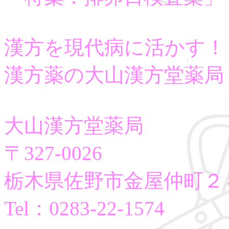
漢方を現代病に活かす！
漢方薬の大山漢方堂薬局
大山漢方堂薬局
〒327-0026
栃木県佐野市金屋仲町２
Tel：0283-22-1574