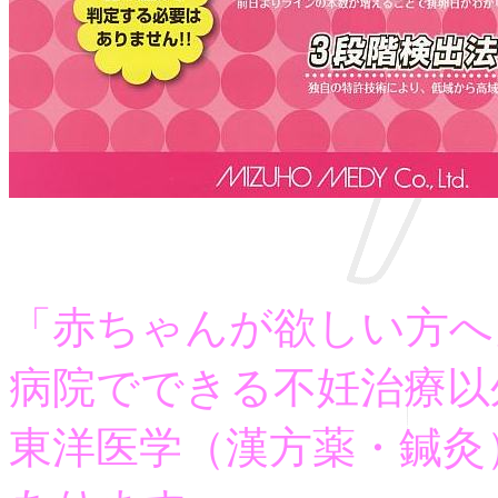
「赤ちゃんが欲しい方へ
病院でできる不妊治療以
東洋医学（漢方薬・鍼灸