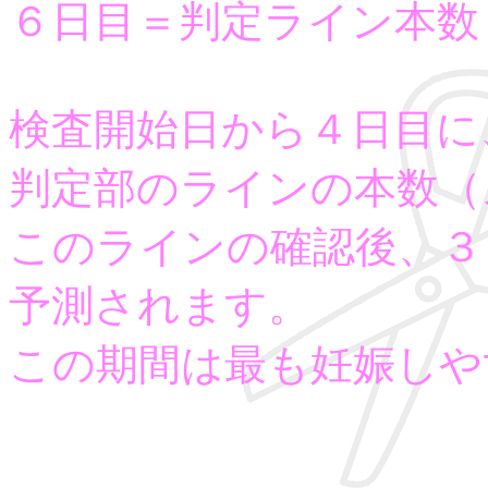
６日目＝判定ライン本数
検査開始日から４日目に
判定部のラインの本数（
このラインの確認後、３
予測されます。
この期間は最も妊娠しや