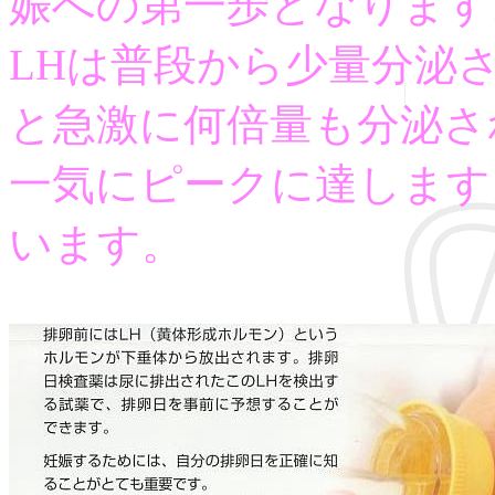
娠への第一歩となります
LHは普段から少量分泌
と急激に何倍量も分泌さ
一気にピークに達します
います。