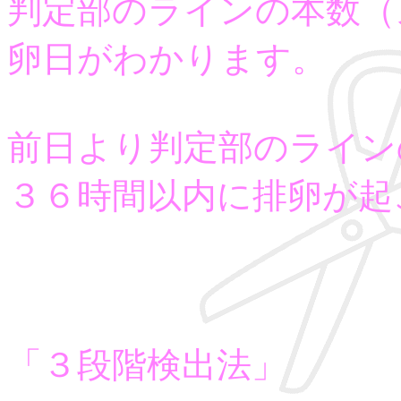
判定部のラインの本数（
卵日がわかります。
前日より判定部のライン
３６時間以内に排卵が起
「３段階検出法」