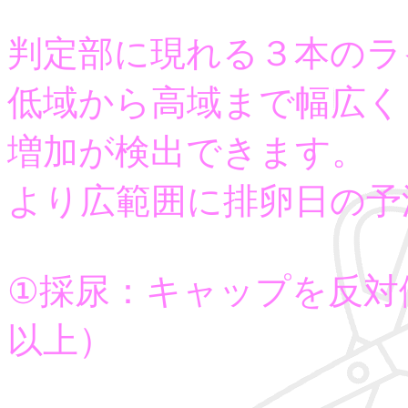
判定部に現れる３本のラ
低域から高域まで幅広く
増加が検出できます。
より広範囲に排卵日の予
①採尿：キャップを反対
以上）