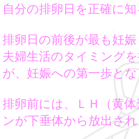
自分の排卵日を正確に知
排卵日の前後が最も妊娠
夫婦生活のタイミングを
が、妊娠への第一歩とな
排卵前には、ＬＨ（黄体
ンが下垂体から放出され