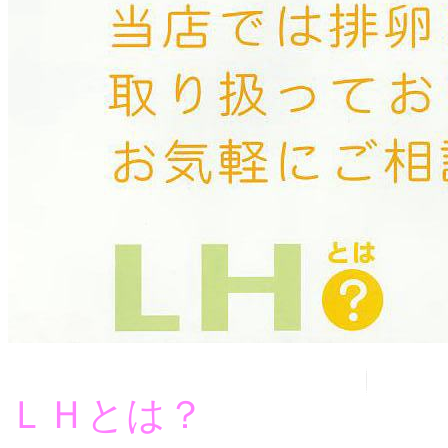
ＬＨとは？