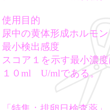
使用目的
尿中の黄体形成ホルモン
最小検出感度
スコア１を示す最小濃度
１０ml U/mlである。
「特集：排卵日検査薬」