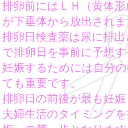
排卵前にはＬＨ（黄体形
が下垂体から放出されま
排卵日検査薬は尿に排出
で排卵日を事前に予想す
妊娠するためには自分の
ても重要です。
排卵日の前後が最も妊娠
夫婦生活のタイミングを